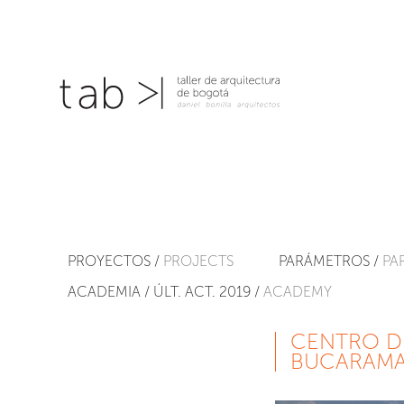
PROYECTOS /
PROJECTS
PARÁMETROS /
PA
ACADEMIA / ÚLT. ACT. 2019 /
ACADEMY
CENTRO D
BUCARAM