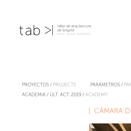
PROYECTOS /
PROJECTS
PARÁMETROS /
PA
ACADEMIA / ÚLT. ACT. 2019 /
ACADEMY
CÁMARA D