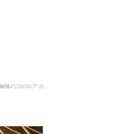
NOS /
CONTACT US