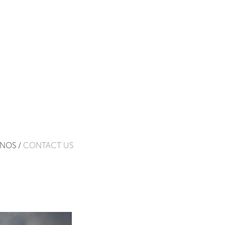
NOS /
CONTACT US