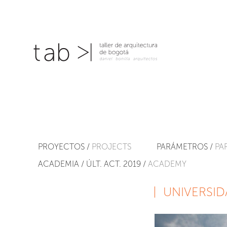
PROYECTOS /
PROJECTS
PARÁMETROS /
PA
ACADEMIA / ÚLT. ACT. 2019 /
ACADEMY
UNIVERSID