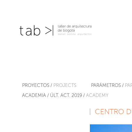
PROYECTOS /
PROJECTS
PARÁMETROS /
PA
ACADEMIA / ÚLT. ACT. 2019 /
ACADEMY
CENTRO D